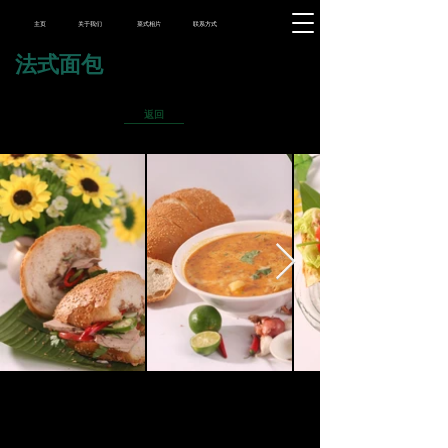
主页
关于我们
菜式相片
联系方式
法式面包
返回